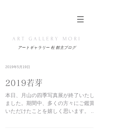
ART GALLERY MORI
アートギャラリー 杜 館主ブログ
2019年5月19日
2019若芽
本日、月山の四季写真展が終了いたし
ました。期間中、多くの方々にご鑑賞
いただけたことを嬉しく思います。 今
回の写真展では、月山の四季折々の様
子をご覧いただけたことと思っており