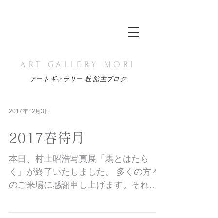
ART GALLERY MORI
アートギャラリー 杜 館主ブログ
2017年12月3日
2017春待月
本日、村上昭浩写真展「馬とはたら
く」が終了いたしました。 多くの方々
のご来場に感謝申し上げます。それぞ
れ来館者の思いは異なると思います
が、年配の方々は、馬と生活していた