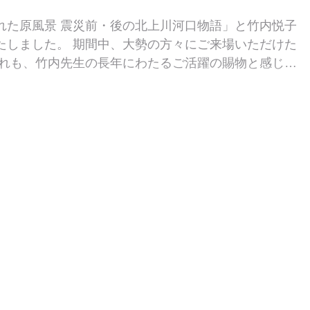
れた原風景 震災前・後の北上川河口物語」と竹内悦子
たしました。 期間中、大勢の方々にご来場いただけた
これも、竹内先生の長年にわたるご活躍の賜物と感じて