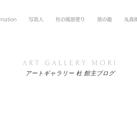
New
rmation
写真人
杜の風景便り
旅の趣
丸森
ART GALLERY MORI
アートギャラリー 杜 館主ブログ