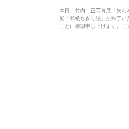
本日、竹内 正写真展「失わ
展「和紙ちぎり絵」が終了い
ことに感謝申し上げます。 
おります。...