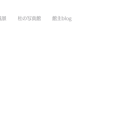
!!
風景
杜の写真館
館主blog