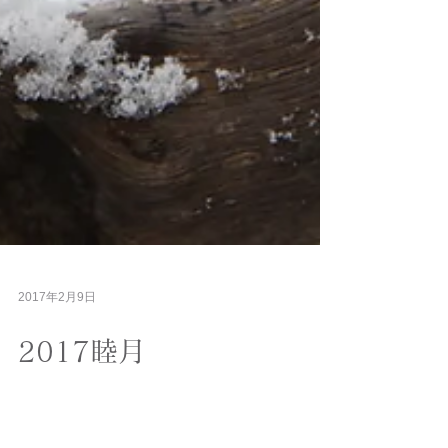
2017年2月9日
2017睦月
向春の候、皆さまにはいかがお過ごし