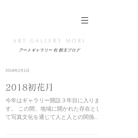
ART GALLERY MORI
アートギャラリー 杜 館主ブログ
2018年2月1日
2018初花月
今年はギャラリー開設３年目に入りま
す。 この間、地域に開かれた存在とし
て写真文化を通じて人と人との関係づ
くりに注視してまいりました。今年も
新たな企画を用意して“写真が創り出す