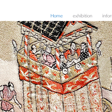
Home
exhibition
info