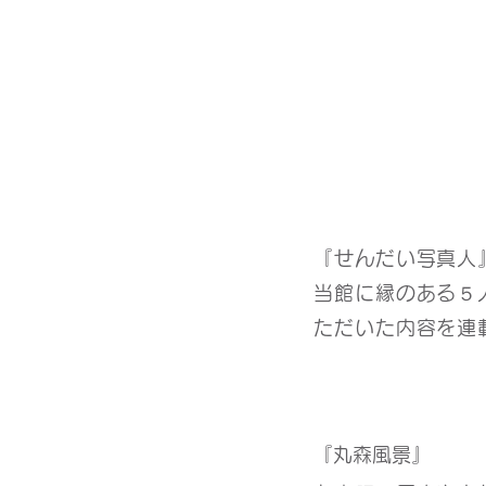
『せんだい写真人
当館に縁のある５
ただいた内容を連
『丸森風景』