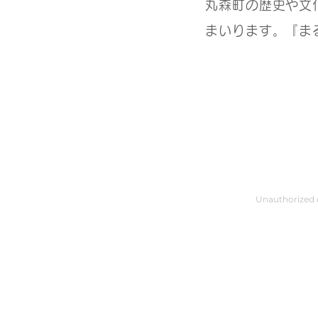
丸森町の歴史や文
まいります。『ま
Unauthorized co