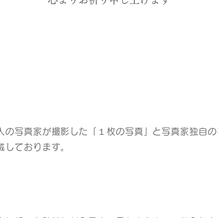
』
人の写真家が撮影した「１枚の写真」と写真家独自の
載しております。