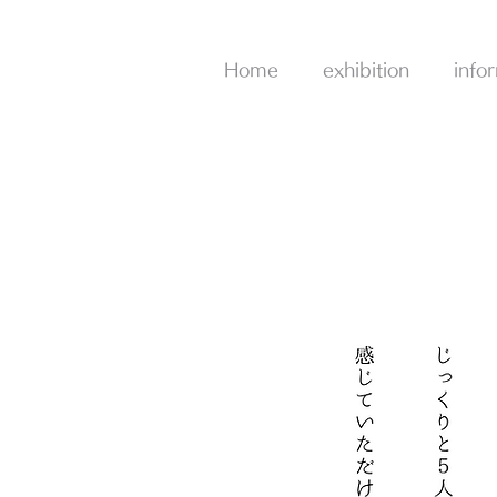
Home
exhibition
info