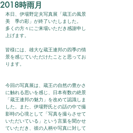
2018時雨月
本日、伊場野定夫写真展「蔵王の風景
美　季の彩」が終了いたしました。
多くの方々にご来場いただき感謝申し
上げます。
皆様には、雄大な蔵王連邦の四季の情
景を感じていただけたことと思ってお
ります。
今回の写真展は、蔵王の自然の豊かさ
に触れる思いを感じ、日本有数の絶景
「蔵王連邦の魅力」を改めて認識しま
した。また、伊場野氏との話の中で撮
影時の心境として「写真を撮らさせて
いただいている」という言葉を聞かせ
ていただき、彼の人柄や写真に対して