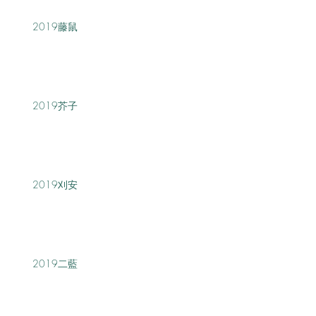
2019藤鼠
2019芥子
2019刈安
2019二藍