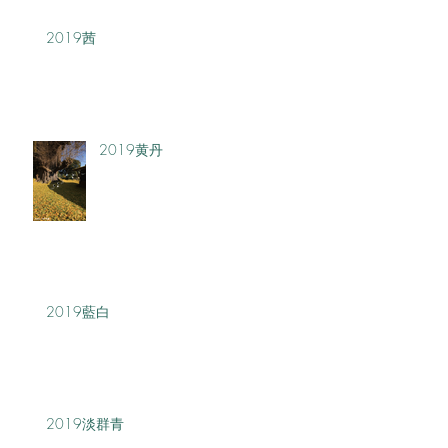
2019茜
2019黄丹
2019藍白
2019淡群青